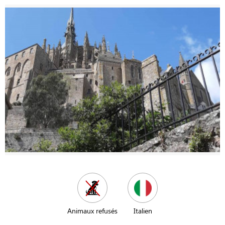
Animaux refusés
Italien