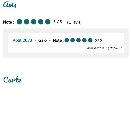
Avis
5
/ 5
Note :
(
1
avis
)
Août 2023
Gaio
Note :
5
/ 5
Avis écrit le 13/08/2023
Carte