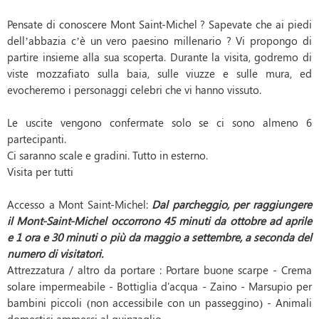
Pensate di conoscere Mont Saint-Michel ? Sapevate che ai piedi
dell’abbazia c’è un vero paesino millenario ? Vi propongo di
partire insieme alla sua scoperta. Durante la visita, godremo di
viste mozzafiato sulla baia, sulle viuzze e sulle mura, ed
evocheremo i personaggi celebri che vi hanno vissuto.
Le uscite vengono confermate solo se ci sono almeno 6
partecipanti.
Ci saranno scale e gradini. Tutto in esterno.
Visita per tutti
Accesso a Mont Saint-Michel:
Dal parcheggio, per raggiungere
il Mont-Saint-Michel occorrono 45 minuti da ottobre ad aprile
e 1 ora e 30 minuti o più da maggio a settembre, a seconda del
numero di visitatori.
Attrezzatura / altro da portare : Portare buone scarpe - Crema
solare impermeabile - Bottiglia d'acqua
- 
Zaino - Marsupio per
bambini piccoli (non accessibile con un passeggino) - Animali
domestici ammessi al guinzaglio