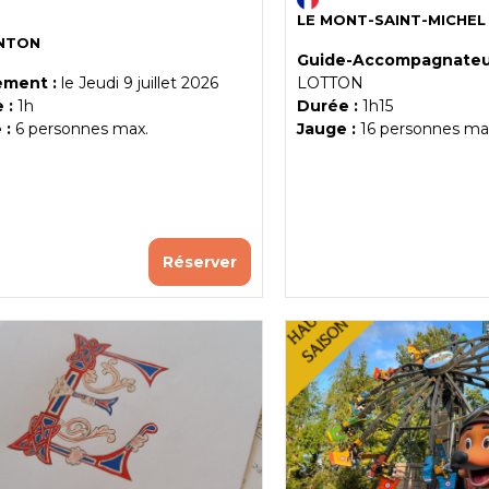
LE MONT-SAINT-MICHEL
NTON
Guide-Accompagnateur
ment :
le
Jeudi 9 juillet 2026
LOTTON
 :
1h
Durée :
1h15
 :
6
personnes max.
Jauge :
16
personnes ma
Réserver