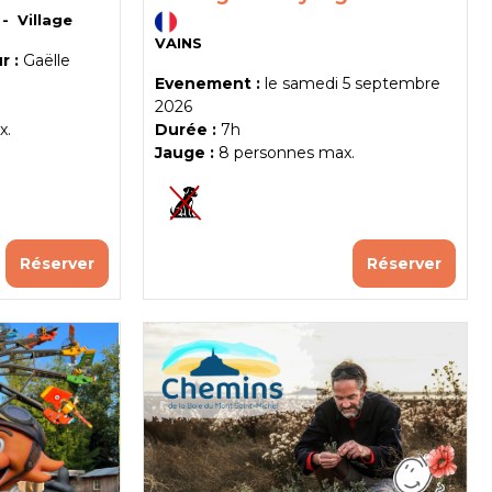
Village
VAINS
 :
Gaëlle
Evenement :
le
samedi 5 septembre
2026
x.
Durée :
7h
Jauge :
8
personnes max.
Réserver
Réserver