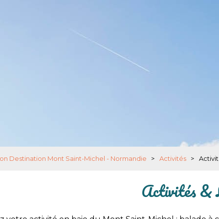
on Destination Mont Saint-Michel - Normandie
>
Activités
>
Activit
Activités & 