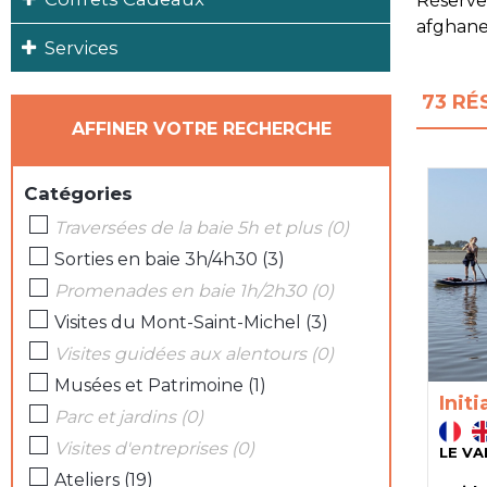
Réservez
afghane,
Services
73
RÉ
AFFINER VOTRE RECHERCHE
Catégories
Traversées de la baie 5h et plus
(
0
)
Sorties en baie 3h/4h30
(
3
)
Promenades en baie 1h/2h30
(
0
)
Visites du Mont-Saint-Michel
(
3
)
Visites guidées aux alentours
(
0
)
Musées et Patrimoine
(
1
)
Init
Parc et jardins
(
0
)
Visites d'entreprises
(
0
)
LE VA
Ateliers
(
19
)