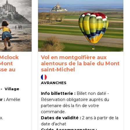
Vol en montgolfière aux
 Mclock
alentours de la baie du Mont
 Mont
saint-Michel
sse au
AVRANCHES
Village
Info billetterie :
Billet non daté
Réservation obligatoire
auprès du
 :
Amélie
partenaire dès la fin de votre
commande.
Dates de validité :
2 ans à partir de la
x.
date d'achat