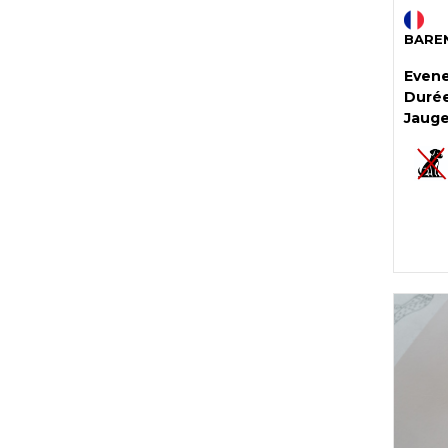
BARE
Evene
Durée
Jauge