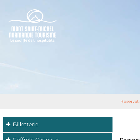
Réservati
Billetterie
Coffrets Cadeaux