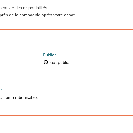
eaux et les disponibilités.
près de la compagnie après votre achat.
Public
:
Tout public
n
:
es, non remboursables