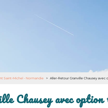
nt Saint-Michel - Normandie
>
Aller-Retour Granville Chausey avec o
e Chausey avec option t