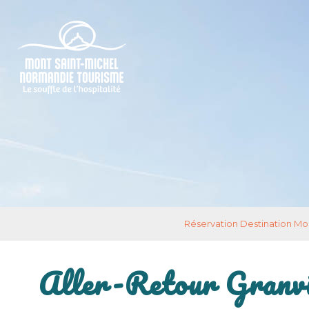
Réservation Destination Mo
Aller-Retour Granvill