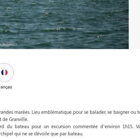
rançais
grandes marées. Lieu emblématique pour se balader, se baigner ou t
 de Granville.
rd du bateau pour un excursion commentée d’environ 1h15. V
rchipel qui ne se dévoile que par bateau.