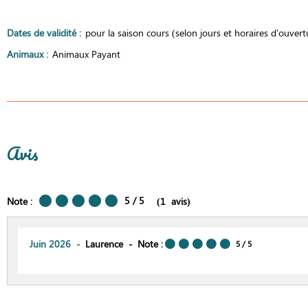
Dates de validité
:
pour la saison cours (selon jours et horaires d'ouvert
Animaux
:
Animaux Payant
Avis
5
/ 5
Note :
(
1
avis
)
Juin 2026
Laurence
Note :
5
/ 5