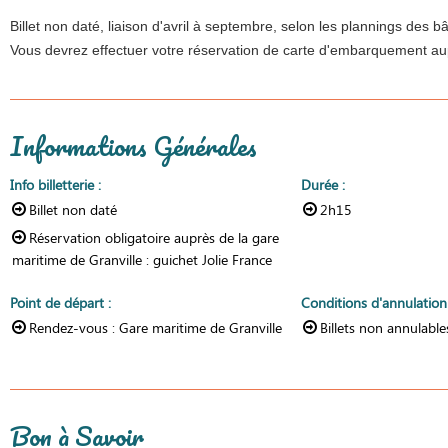
Billet non daté, liaison d'avril à septembre, s
elon les plannings des bât
Vous devrez effectuer votre réservation de carte d'embarquement au
Informations Générales
Info billetterie
:
Durée
:
Billet non daté
2h15
Réservation obligatoire
auprès de la gare
maritime de Granville : guichet Jolie France
Point de départ
:
Conditions d'annulatio
Rendez-vous :
Gare maritime de Granville
Billets non annulabl
Bon à Savoir