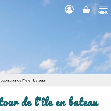
MENU
ption tour de l'île en bateau
our de l'île en bateau