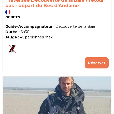
Traversée Découverte de la baie / retour
bus - départ du Bec d’Andaine
GENETS
Guide-Accompagnateur :
Découverte de la Baie
Durée :
6h30
Jauge :
45
personnes max.
Réserver