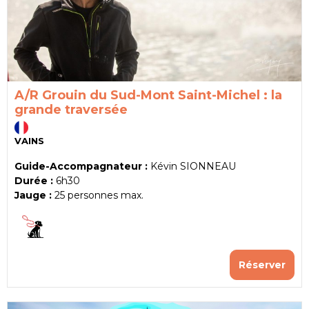
A/R Grouin du Sud-Mont Saint-Michel : la
grande traversée
VAINS
Guide-Accompagnateur :
Kévin SIONNEAU
Durée :
6h30
Jauge :
25
personnes max.
Réserver