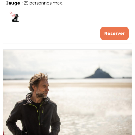
Jauge :
25
personnes max.
Réserver