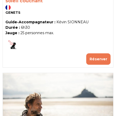
soleil couchant
GENETS
Guide-Accompagnateur :
Kévin SIONNEAU
Durée :
6h30
Jauge :
25
personnes max.
Réserver