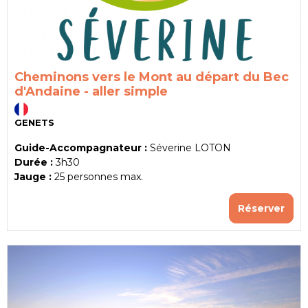
Cheminons vers le Mont au départ du Bec
d'Andaine - aller simple
GENETS
Guide-Accompagnateur :
Séverine LOTON
Durée :
3h30
Jauge :
25
personnes max.
Réserver