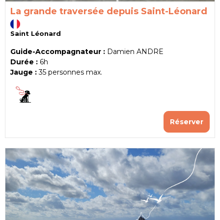
La grande traversée depuis Saint-Léonard
Saint Léonard
Guide-Accompagnateur :
Damien ANDRE
Durée :
6h
Jauge :
35
personnes max.
Réserver