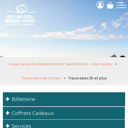
Réservation Destination Mont Saint-Michel - Normandie
>
Traversées de la Baie
>
Traversées 5h et plus
Billetterie
Coffrets Cadeaux
Services