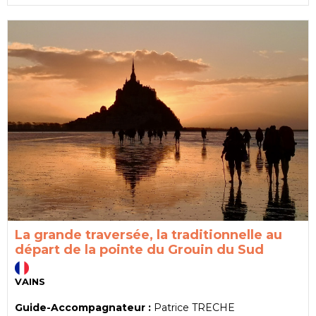
La grande traversée, la traditionnelle au
départ de la pointe du Grouin du Sud
VAINS
Guide-Accompagnateur :
Patrice TRECHE