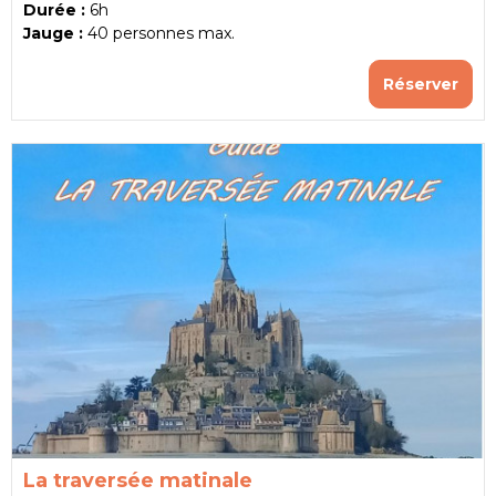
Durée :
6h
Jauge :
40
personnes max.
Réserver
La traversée matinale