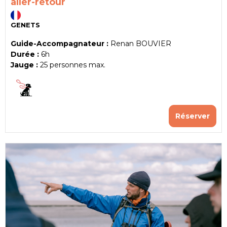
aller-retour
GENETS
Guide-Accompagnateur :
Renan BOUVIER
Durée :
6h
Jauge :
25
personnes max.
Réserver