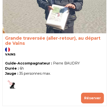
Grande traversée (aller-retour), au départ
de Vains
VAINS
Guide-Accompagnateur :
Pierre BAUDRY
Durée :
6h
Jauge :
35
personnes max.
Réserver