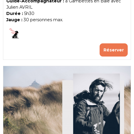
Guide-Accompagnateur :
à Gambettes en Baie avec
Julien AVRIL
Durée :
5h30
Jauge :
30
personnes max.
Réserver