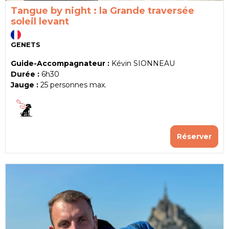
Tangue by night : la Grande traversée
soleil levant
GENETS
Guide-Accompagnateur :
Kévin SIONNEAU
Durée :
6h30
Jauge :
25
personnes max.
Réserver