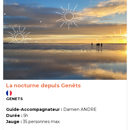
La nocturne depuis Genêts
GENETS
Guide-Accompagnateur :
Damien ANDRE
Durée :
5h
Jauge :
35
personnes max.