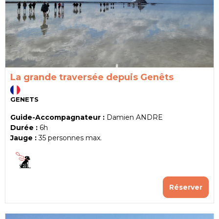
La grande traversée depuis Genêts
GENETS
Guide-Accompagnateur :
Damien ANDRE
Durée :
6h
Jauge :
35
personnes max.
Réserver