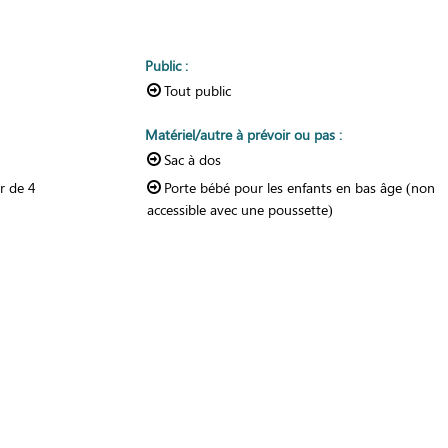
Public
:
Tout public
Matériel/autre à prévoir ou pas
:
Sac à dos
ir de
4
Porte bébé pour les enfants en bas âge (non
accessible avec une poussette)