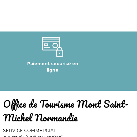
Paiement sécurisé en
ligne
​Office de Tourisme Mont Saint-
Michel Normandie
SERVICE COMMERCIAL
ouvert du lundi au vendredi