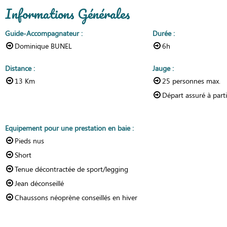
Informations Générales
Guide-Accompagnateur
:
Durée
:
Dominique BUNEL
6h
Distance
:
Jauge
:
13
Km
25
personnes max.
Départ assuré à part
Equipement pour une prestation en baie
:
Pieds nus
Short
Tenue décontractée de sport/legging
Jean déconseillé
Chaussons néoprène conseillés en hiver