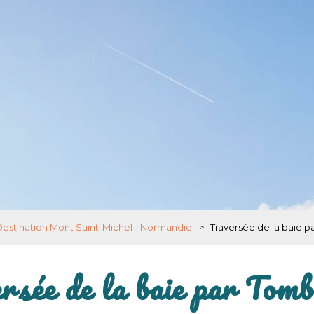
Destination Mont Saint-Michel - Normandie
>
Traversée de la baie 
rsée de la baie par Tomb