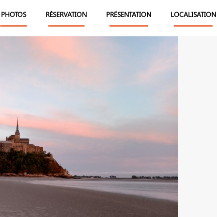
PHOTOS
RÉSERVATION
PRÉSENTATION
LOCALISATION