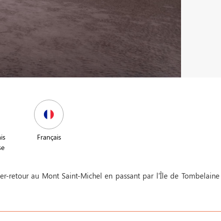
is
Français
se
ller-retour au Mont Saint-Michel en passant par l'Île de Tombelaine