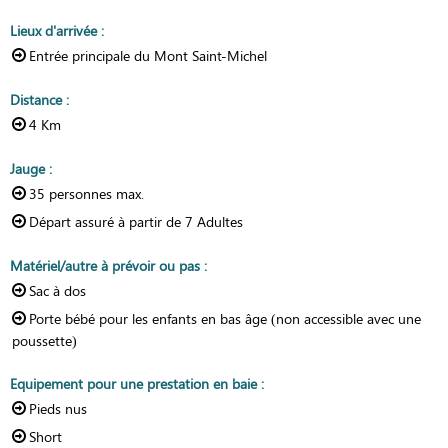
Lieux d'arrivée
:
Entrée principale du Mont Saint-Michel
Distance
:
4
Km
Jauge
:
35
personnes max.
Départ assuré à partir de
7 Adultes
Matériel/autre à prévoir ou pas
:
Sac à dos
Porte bébé pour les enfants en bas âge (non accessible avec une
poussette)
Equipement pour une prestation en baie
:
Pieds nus
Short