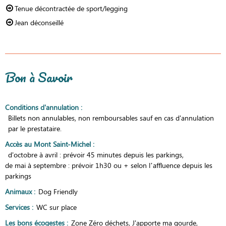
Tenue décontractée de sport/legging
Jean déconseillé
Bon à Savoir
Conditions d'annulation
:
Billets non annulables, non remboursables sauf en cas d'annulation
par le prestataire.
Accès au Mont Saint-Michel
:
d'octobre à avril : prévoir 45 minutes depuis les parkings
de mai à septembre : prévoir 1h30 ou + selon l’affluence depuis les
parkings
Animaux
:
Dog Friendly
Services
:
WC sur place
Les bons écogestes
:
Zone Zéro déchets
J'apporte ma gourde