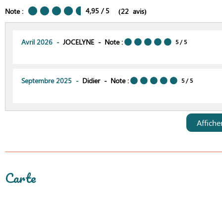
4,95
/ 5
Note :
(
22
avis
)
Avril 2026
JOCELYNE
Note :
5
/ 5
Septembre 2025
Didier
Note :
5
/ 5
Affiche
Carte