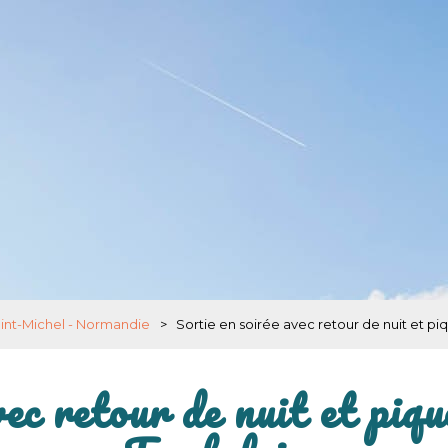
aint-Michel - Normandie
>
Sortie en soirée avec retour de nuit et p
vec retour de nuit et piqu