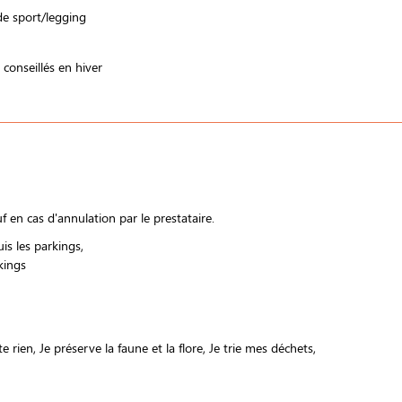
de sport/legging
onseillés en hiver
 en cas d'annulation par le prestataire.
uis les parkings
kings
te rien
Je préserve la faune et la flore
Je trie mes déchets