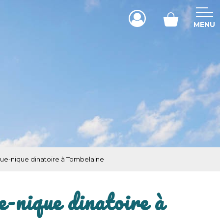
MENU
ique-nique dinatoire à Tombelaine
e-nique dinatoire à