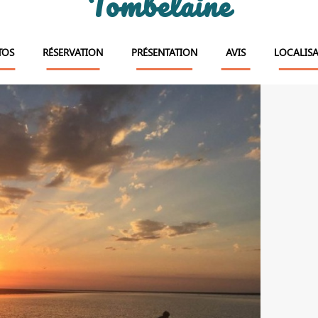
Tombelaine
TOS
RÉSERVATION
PRÉSENTATION
AVIS
LOCALIS