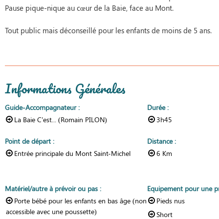
Pause pique-nique au cœur de la Baie, face au Mont.
Tout public mais déconseillé pour les enfants de moins de 5 ans.
Informations Générales
Guide-Accompagnateur
:
Durée
:
La Baie C'est... (Romain PILON)
3h45
Point de départ
:
Distance
:
Entrée principale du Mont Saint-Michel
6
Km
Matériel/autre à prévoir ou pas
:
Equipement pour une pr
Porte bébé pour les enfants en bas âge (non
Pieds nus
accessible avec une poussette)
Short