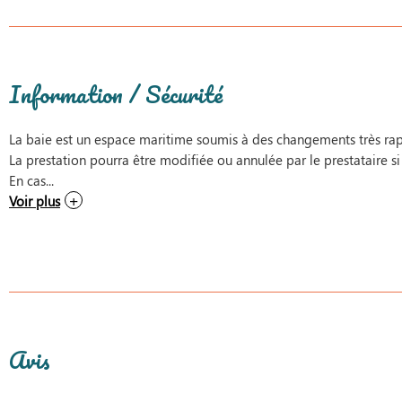
Information / Sécurité
La baie est un espace maritime soumis à des changements très rap
La prestation pourra être modifiée ou annulée par le prestataire si
En cas...
Voir plus
Avis