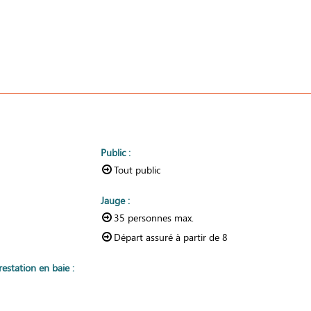
Public
:
Tout public
Jauge
:
35
personnes max.
Départ assuré à partir de
8
estation en baie
: