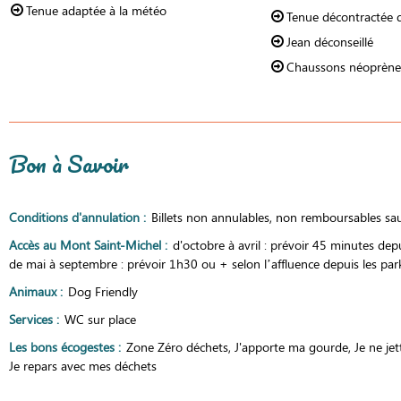
Tenue adaptée à la météo
Tenue décontractée 
Jean déconseillé
Chaussons néoprène c
Bon à Savoir
Conditions d'annulation
:
Billets non annulables, non remboursables sauf
Accès au Mont Saint-Michel
:
d'octobre à avril : prévoir 45 minutes dep
de mai à septembre : prévoir 1h30 ou + selon l’affluence depuis les par
Animaux
:
Dog Friendly
Services
:
WC sur place
Les bons écogestes
:
Zone Zéro déchets
J'apporte ma gourde
Je ne jet
Je repars avec mes déchets