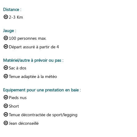
Distance
:
2-3
Km
Jauge
:
100
personnes max.
Départ assuré à partir de
4
Matériel/autre à prévoir ou pas
:
Sac à dos
Tenue adaptée à la météo
Equipement pour une prestation en baie
:
Pieds nus
Short
Tenue décontractée de sport/legging
Jean déconseillé