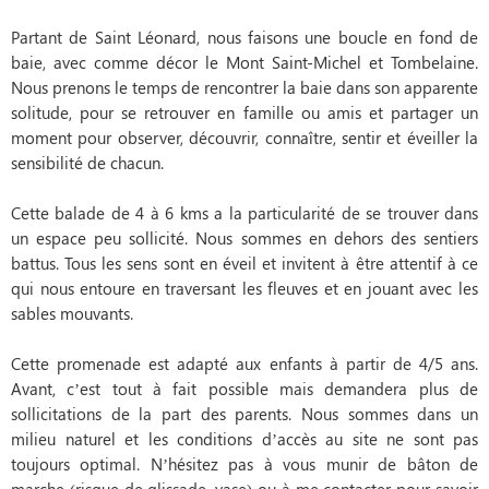
Partant de Saint Léonard, nous faisons une boucle en fond de
baie, avec comme décor le Mont Saint-Michel et Tombelaine.
Nous prenons le temps de rencontrer la baie dans son apparente
solitude, pour se retrouver en famille ou amis et partager un
moment pour observer, découvrir, connaître, sentir et éveiller la
sensibilité de chacun.
Cette balade de 4 à 6 kms a la particularité de se trouver dans
un espace peu sollicité. Nous sommes en dehors des sentiers
battus. Tous les sens sont en éveil et invitent à être attentif à ce
qui nous entoure en traversant les fleuves et en jouant avec les
sables mouvants.
Cette promenade est adapté aux enfants à partir de 4/5 ans.
Avant, c’est tout à fait possible mais demandera plus de
sollicitations de la part des parents. Nous sommes dans un
milieu naturel et les conditions d’accès au site ne sont pas
toujours optimal. N’hésitez pas à vous munir de bâton de
marche (risque de glissade, vase) ou à me contacter pour savoir