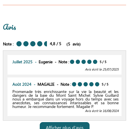
Avis
4,8
/ 5
Note :
(
5
avis
)
Juillet 2025
Eugenie
Note :
5
/ 5
Avis écrit le 25/07/2025
Août 2024
MAGALIE
Note :
5
/ 5
Promenade très enrichissante sur la vie la beauté et les
dangers de la baie du Mont Saint Michel. Sylvie Guillard
nous a embarqué dans un voyage hors du temps avec ses
anecdotes, ses connaissances intarissables et sa bonne
humeur. Je recommande fortement. Magalie P.
Avis écrit le 16/08/2024
Afficher plus d'avis