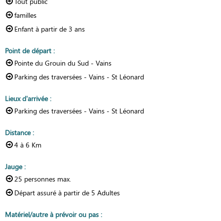
Tout public
familles
Enfant à partir de
3 ans
Point de départ
:
Pointe du Grouin du Sud - Vains
Parking des traversées - Vains - St Léonard
Lieux d'arrivée
:
Parking des traversées - Vains - St Léonard
Distance
:
4 à 6
Km
Jauge
:
25
personnes max.
Départ assuré à partir de
5 Adultes
Matériel/autre à prévoir ou pas
: