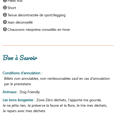
Pieds nus
Short
Tenue décontractée de sport/legging
Jean déconseillé
Chaussons néoprène conseillés en hiver
Bon à Savoir
Conditions d'annulation
:
Billets non annulables, non remboursables sauf en cas d'annulation
par le prestataire.
Animaux
:
Dog Friendly
Les bons écogestes
:
Zone Zéro déchets
J'apporte ma gourde
Je ne jette rien
Je préserve la faune et la flore
Je trie mes déchets
Je repars avec mes déchets