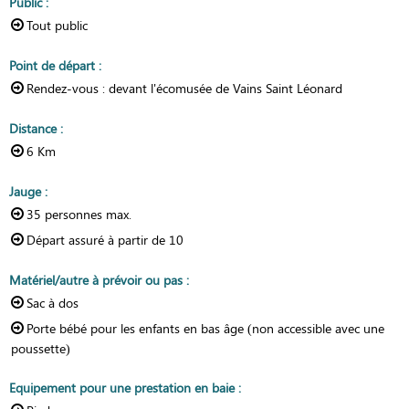
Public
:
Tout public
Point de départ
:
Rendez-vous :
devant l'écomusée de Vains Saint Léonard
Distance
:
6
Km
Jauge
:
35
personnes max.
Départ assuré à partir de
10
Matériel/autre à prévoir ou pas
:
Sac à dos
Porte bébé pour les enfants en bas âge (non accessible avec une
poussette)
Equipement pour une prestation en baie
: