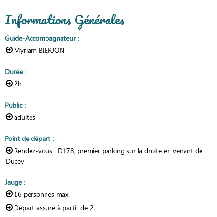
Informations Générales
Guide-Accompagnateur
:
Myriam BIERJON
Durée
:
2h
Public
:
adultes
Point de départ
:
Rendez-vous :
D178, premier parking sur la droite en venant de
Ducey
Jauge
:
16
personnes max.
Départ assuré à partir de
2