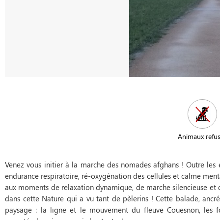
Animaux refu
Venez vous initier à la marche des nomades afghans ! Outre les 
endurance respiratoire, ré-oxygénation des cellules et calme ment
aux moments de relaxation dynamique, de marche silencieuse et 
dans cette Nature qui a vu tant de pèlerins ! Cette balade, anc
paysage : la ligne et le mouvement du fleuve Couesnon, les fo