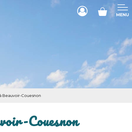
MENU
 à Beauvoir-Couesnon
voir-Couesnon