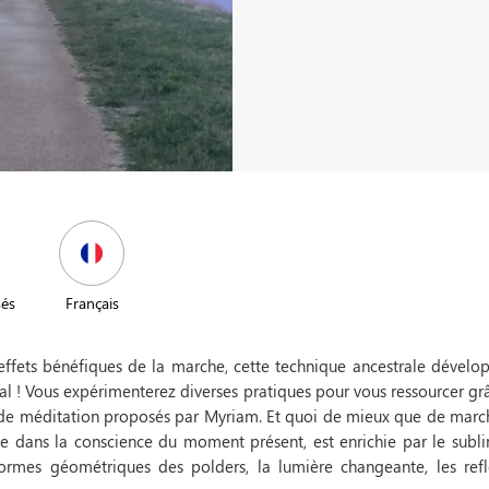
sés
Français
effets bénéfiques de la marche, cette technique ancestrale dévelo
al ! Vous expérimenterez diverses pratiques pour vous ressourcer gr
de méditation proposés par Myriam. Et quoi de mieux que de marc
rée dans la conscience du moment présent, est enrichie par le subl
rmes géométriques des polders, la lumière changeante, les refl