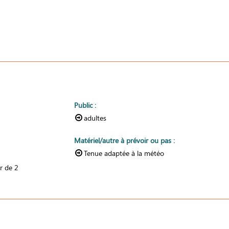
Public
:
adultes
Matériel/autre à prévoir ou pas
:
Tenue adaptée à la météo
ir de
2