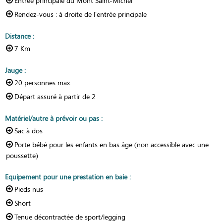
Entrée principale du Mont Saint-Michel
Rendez-vous :
à droite de l'entrée principale
Distance
:
7
Km
Jauge
:
20
personnes max.
Départ assuré à partir de
2
Matériel/autre à prévoir ou pas
:
Sac à dos
Porte bébé pour les enfants en bas âge (non accessible avec une
poussette)
Equipement pour une prestation en baie
:
Pieds nus
Short
Tenue décontractée de sport/legging