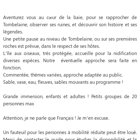
Aventurez vous au cœur de la baie, pour se rapprocher de
Tombelaine, observer ses ruines, et découvrir son histoire et ses
légendes.
Une petite pause au niveau de Tombelaine, ou sur ses premières
roches est prévue, dans le respect de ses hôtes.
L’île aux oiseaux, très protégée, accueille pour la nidification
diverses espèces. Notre éventuelle approche sera faite en
fonction.
Commentée, thèmes variées, approche adaptée au public.
Sable, vase, eau, fleuves, sables mouvants au programme !
Grande immersion, enfants et adultes ! Petits groupes de 20
personnes max
Attention, je ne parle que Français ! Je m’en excuse.
Un fauteuil pour les personnes à mobilité réduite peut être loué.
Merci de contacter le guide pour étudier la disponibilité et la