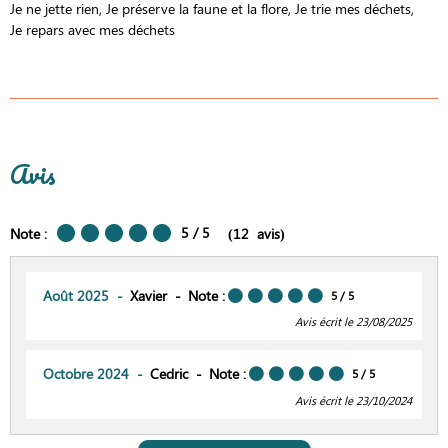
Je ne jette rien
Je préserve la faune et la flore
Je trie mes déchets
Je repars avec mes déchets
Avis
5
/ 5
Note :
(
12
avis
)
Août 2025
Xavier
Note :
5
/ 5
Avis écrit le 23/08/2025
Octobre 2024
Cedric
Note :
5
/ 5
Avis écrit le 23/10/2024