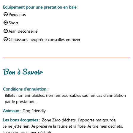
Equipement pour une prestation en baie
:
Pieds nus
Short
Jean déconseillé
Chaussons néoprène conseillés en hiver
Bon à Savoir
Conditions d'annulation
:
Billets non annulables, non remboursables sauf en cas d'annulation
par le prestataire.
Animaux
:
Dog Friendly
Les bons écogestes
:
Zone Zéro déchets
J'apporte ma gourde
Je ne jette rien
Je préserve la faune et la flore
Je trie mes déchets
Je repars avec mes déchets