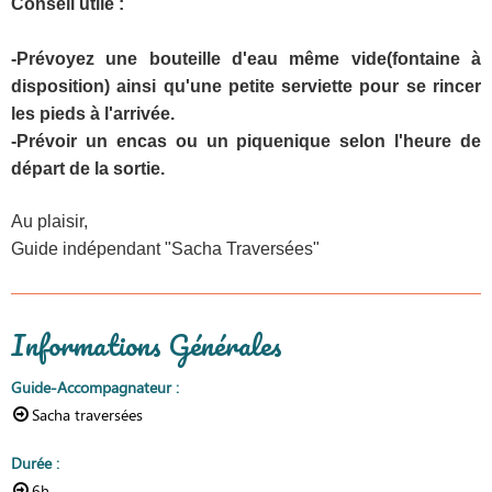
Conseil utile :
-Prévoyez une bouteille d'eau même vide(fontaine à
disposition) ainsi qu'une petite serviette pour se rincer
les pieds à l'arrivée.
-Prévoir un encas ou un piquenique selon l'heure de
départ de la sortie.
Au plaisir,
Guide indépendant "Sacha Traversées"
Informations Générales
Guide-Accompagnateur
:
Sacha traversées
Durée
:
6h