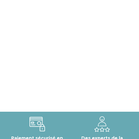
Paiement sécurisé en
Des experts de la