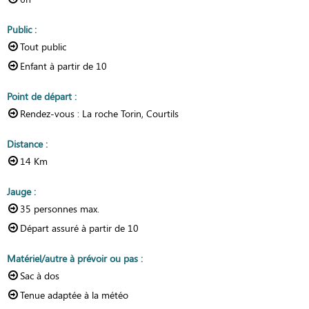
Public
:
Tout public
Enfant à partir de
10
Point de départ
:
Rendez-vous :
La roche Torin, Courtils
Distance
:
14
Km
Jauge
:
35
personnes max.
Départ assuré à partir de
10
Matériel/autre à prévoir ou pas
:
Sac à dos
Tenue adaptée à la météo