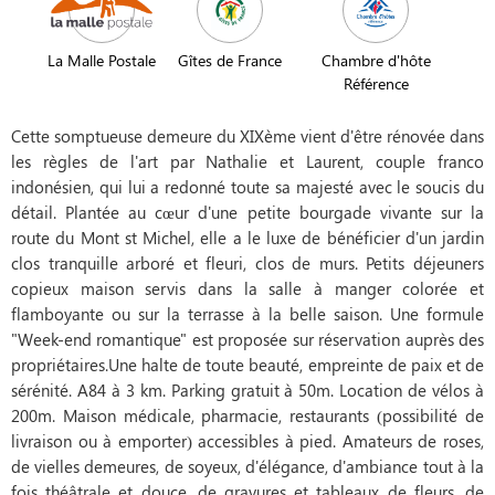
La Malle Postale
Gîtes de France
Chambre d'hôte
Référence
Cette somptueuse demeure du XIXème vient d'être rénovée dans
les règles de l'art par Nathalie et Laurent, couple franco
indonésien, qui lui a redonné toute sa majesté avec le soucis du
détail. Plantée au cœur d'une petite bourgade vivante sur la
route du Mont st Michel, elle a le luxe de bénéficier d'un jardin
clos tranquille arboré et fleuri, clos de murs. Petits déjeuners
copieux maison servis dans la salle à manger colorée et
flamboyante ou sur la terrasse à la belle saison. Une formule
"Week-end romantique" est proposée sur réservation auprès des
propriétaires.Une halte de toute beauté, empreinte de paix et de
sérénité. A84 à 3 km. Parking gratuit à 50m. Location de vélos à
200m. Maison médicale, pharmacie, restaurants (possibilité de
livraison ou à emporter) accessibles à pied. Amateurs de roses,
de vielles demeures, de soyeux, d'élégance, d'ambiance tout à la
fois théâtrale et douce, de gravures et tableaux de fleurs, de