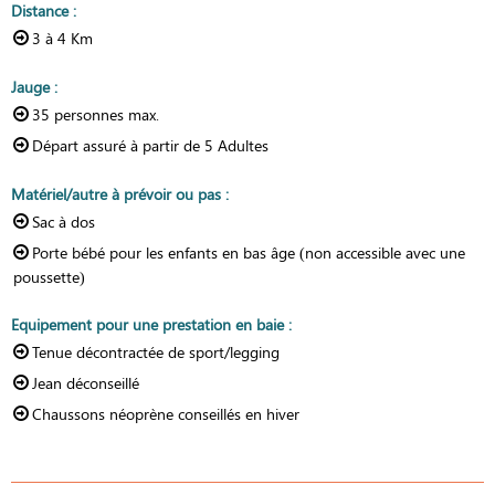
Distance
:
3 à 4
Km
Jauge
:
35
personnes max.
Départ assuré à partir de
5 Adultes
Matériel/autre à prévoir ou pas
:
Sac à dos
Porte bébé pour les enfants en bas âge (non accessible avec une
poussette)
Equipement pour une prestation en baie
:
Tenue décontractée de sport/legging
Jean déconseillé
Chaussons néoprène conseillés en hiver