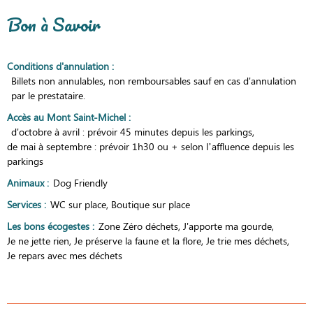
Bon à Savoir
Conditions d'annulation
:
Billets non annulables, non remboursables sauf en cas d'annulation
par le prestataire.
Accès au Mont Saint-Michel
:
d'octobre à avril : prévoir 45 minutes depuis les parkings
de mai à septembre : prévoir 1h30 ou + selon l’affluence depuis les
parkings
Animaux
:
Dog Friendly
Services
:
WC sur place
Boutique sur place
Les bons écogestes
:
Zone Zéro déchets
J'apporte ma gourde
Je ne jette rien
Je préserve la faune et la flore
Je trie mes déchets
Je repars avec mes déchets