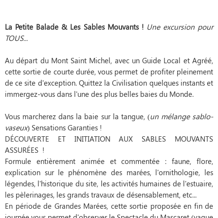
La Petite Balade & Les Sables Mouvants !
Une excursion pour
TOUS...
Au départ du Mont Saint Michel, avec un Guide Local et Agréé,
cette sortie de courte durée, vous permet de profiter pleinement
de ce site d'exception. Quittez la Civilisation quelques instants et
immergez-vous dans l'une des plus belles baies du Monde.
Vous marcherez dans la baie sur la tangue, (
un mélange sablo-
vaseux
) Sensations Garanties !
DÉCOUVERTE ET INITIATION AUX SABLES MOUVANTS
ASSURÉES !
Formule entièrement animée et commentée : faune, flore,
explication sur le phénomène des marées, l'ornithologie, les
légendes, l'historique du site, les activités humaines de l'estuaire,
les pèlerinages, les grands travaux de désensablement, etc...
En période de Grandes Marées, cette sortie proposée en fin de
journée vous permet d'observer le Spectacle du Mascaret (vague