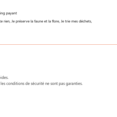
ing payant
te rien
Je préserve la faune et la flore
Je trie mes déchets
ides.
 les conditions de sécurité ne sont pas garanties.