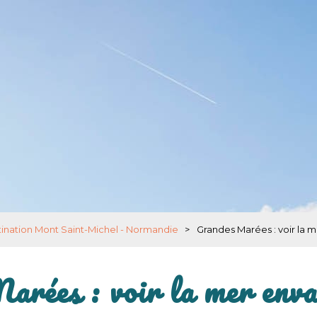
ination Mont Saint-Michel - Normandie
>
Grandes Marées : voir la m
rées : voir la mer enva