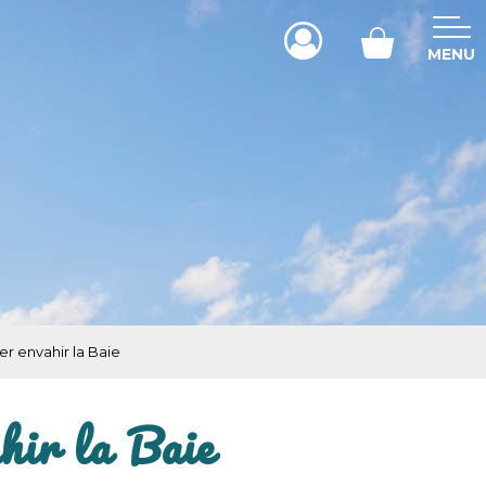
MENU
er envahir la Baie
hir la Baie