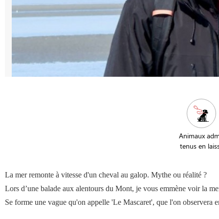
Animaux adm
tenus en lais
La mer remonte à vitesse d'un cheval au galop. Mythe ou réalité ?
Lors d’une balade aux alentours du Mont, je vous emmène voir la mer
Se forme une vague qu'on appelle 'Le Mascaret', que l'on observera en