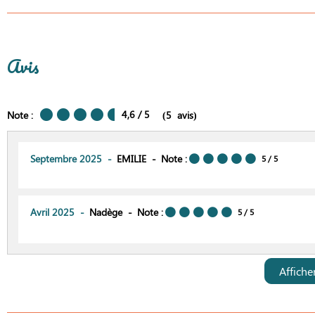
Avis
4,6
/ 5
Note :
(
5
avis
)
Septembre 2025
EMILIE
Note :
5
/ 5
Avril 2025
Nadège
Note :
5
/ 5
Affiche