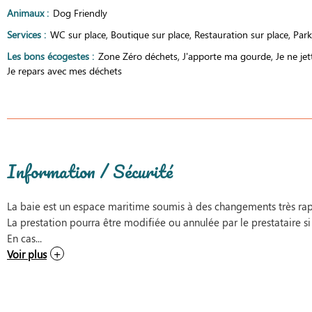
Animaux
:
Dog Friendly
Services
:
WC sur place
Boutique sur place
Restauration sur place
Park
Les bons écogestes
:
Zone Zéro déchets
J'apporte ma gourde
Je ne jet
Je repars avec mes déchets
Information / Sécurité
La baie est un espace maritime soumis à des changements très rap
La prestation pourra être modifiée ou annulée par le prestataire si
En cas...
Voir plus