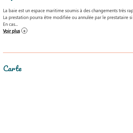
La baie est un espace maritime soumis à des changements très rap
La prestation pourra être modifiée ou annulée par le prestataire si
En cas...
Voir plus
Carte