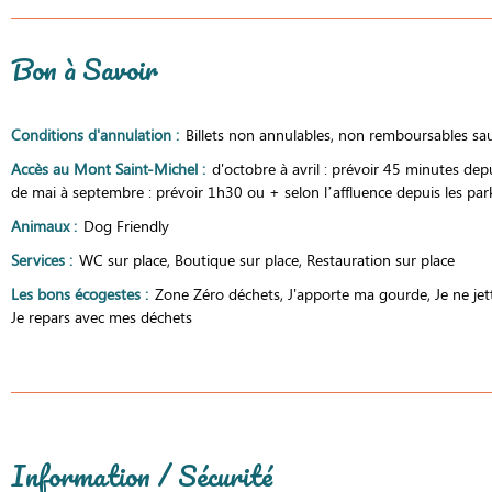
Bon à Savoir
Conditions d'annulation
:
Billets non annulables, non remboursables sauf
Accès au Mont Saint-Michel
:
d'octobre à avril : prévoir 45 minutes dep
de mai à septembre : prévoir 1h30 ou + selon l’affluence depuis les par
Animaux
:
Dog Friendly
Services
:
WC sur place
Boutique sur place
Restauration sur place
Les bons écogestes
:
Zone Zéro déchets
J'apporte ma gourde
Je ne jet
Je repars avec mes déchets
Information / Sécurité