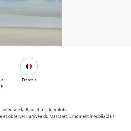
is
Français
se
intégrale la Baie et ses deux îlots.
e et observer l’arrivée du Mascaret….moment inoubliable !