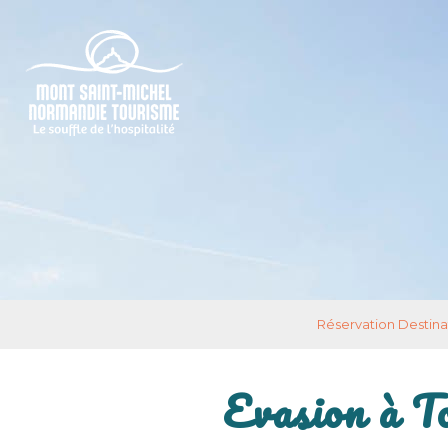
Réservation Destina
Evasion à T