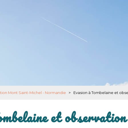
tion Mont Saint-Michel - Normandie
>
Evasion à Tombelaine et obs
ombelaine et observation