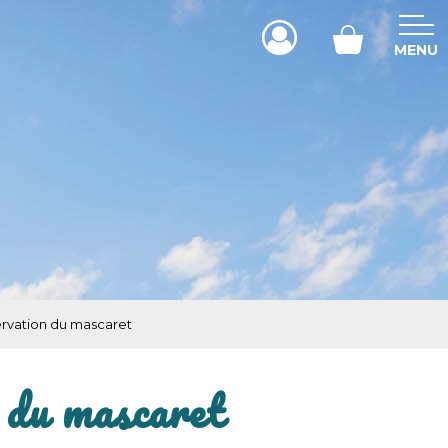
MENU
ervation du mascaret
 du mascaret