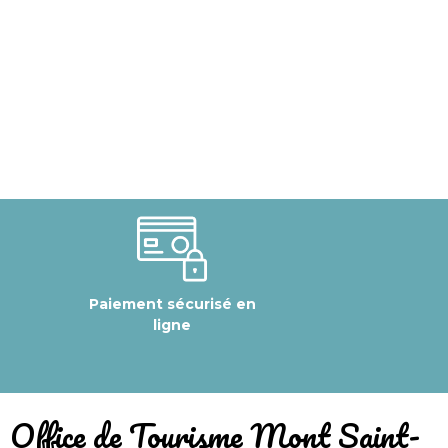
Paiement sécurisé en
ligne
​Office de Tourisme Mont Saint-