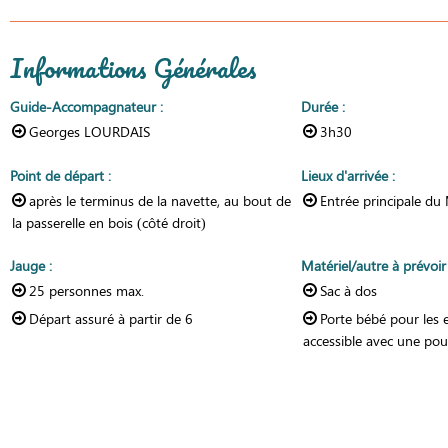
Informations Générales
Guide-Accompagnateur
:
Durée
:
Georges LOURDAIS
3h30
Point de départ
:
Lieux d'arrivée
:
après le terminus de la navette, au bout de
Entrée principale du
la passerelle en bois (côté droit)
Jauge
:
Matériel/autre à prévoi
25
personnes max.
Sac à dos
Départ assuré à partir de
6
Porte bébé pour les 
accessible avec une pou