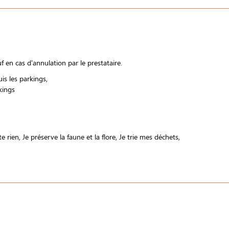
 en cas d'annulation par le prestataire.
uis les parkings
kings
te rien
Je préserve la faune et la flore
Je trie mes déchets