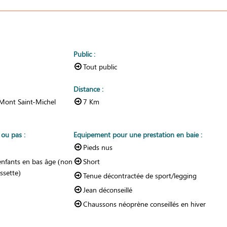
Public
:
Tout public
Distance
:
 Mont Saint-Michel
7
Km
r ou pas
:
Equipement pour une prestation en baie
:
Pieds nus
enfants en bas âge (non
Short
ssette)
Tenue décontractée de sport/legging
Jean déconseillé
Chaussons néoprène conseillés en hiver