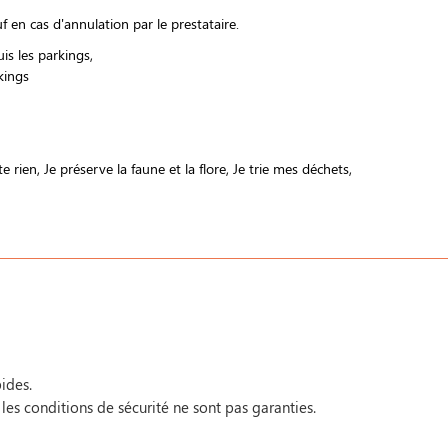
 en cas d'annulation par le prestataire.
uis les parkings
kings
te rien
Je préserve la faune et la flore
Je trie mes déchets
ides.
 les conditions de sécurité ne sont pas garanties.