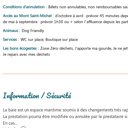
Conditions d'annulation
:
Billets non annulables, non remboursables sauf
Accès au Mont Saint-Michel
:
d'octobre à avril : prévoir 45 minutes dep
de mai à septembre : prévoir 1h30 ou + selon l’affluence depuis les par
Animaux
:
Dog Friendly
Services
:
WC sur place
Boutique sur place
Les bons écogestes
:
Zone Zéro déchets
J'apporte ma gourde
Je ne jet
Je repars avec mes déchets
Information / Sécurité
La baie est un espace maritime soumis à des changements très rap
La prestation pourra être modifiée ou annulée par le prestataire si
En cas...