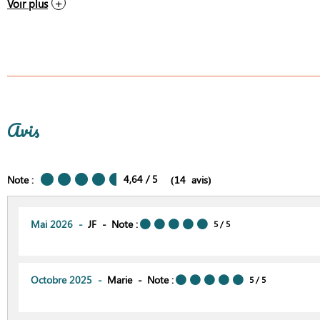
Voir plus
Avis
4,64
/ 5
Note :
(
14
avis
)
Mai 2026
JF
Note :
5
/ 5
Octobre 2025
Marie
Note :
5
/ 5