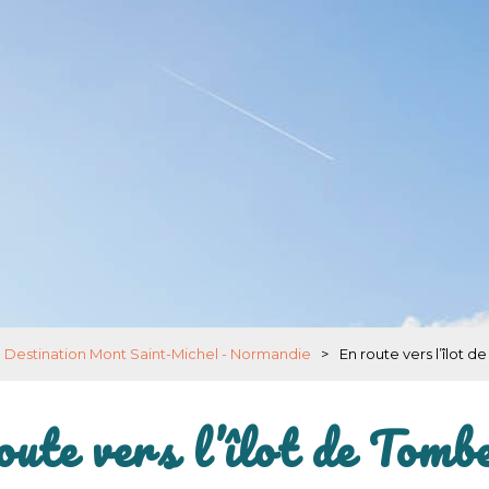
 Destination Mont Saint-Michel - Normandie
>
En route vers l’îlot 
oute vers l’îlot de Tombe