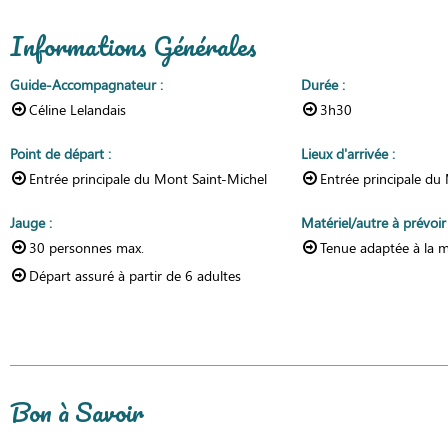
Informations Générales
Guide-Accompagnateur
:
Durée
:
Céline Lelandais
3h30
Point de départ
:
Lieux d'arrivée
:
Entrée principale du Mont Saint-Michel
Entrée principale du
Jauge
:
Matériel/autre à prévoi
30
personnes max.
Tenue adaptée à la 
Départ assuré à partir de
6 adultes
Bon à Savoir