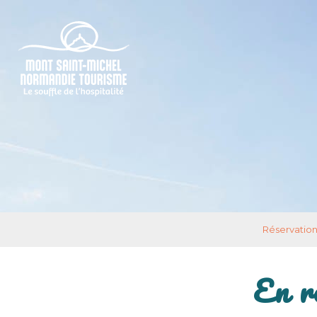
Réservation
En r