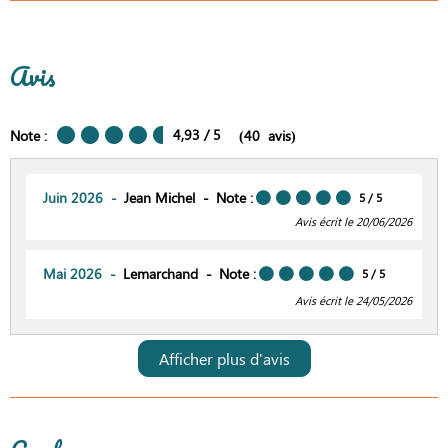
Avis
4,93
/ 5
Note :
(
40
avis
)
Juin 2026
Jean Michel
Note :
5
/ 5
Avis écrit le 20/06/2026
Mai 2026
Lemarchand
Note :
5
/ 5
Avis écrit le 24/05/2026
Afficher plus d'avis