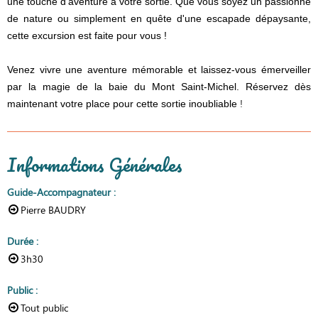
une touche d'aventure à votre sortie. Que vous soyez un passionné
de nature ou simplement en quête d'une escapade dépaysante,
cette excursion est faite pour vous !
Venez vivre une aventure mémorable et laissez-vous émerveiller
par la magie de la baie du Mont Saint-Michel. Réservez dès
maintenant votre place pour cette sortie inoubliable
!
Informations Générales
Guide-Accompagnateur
:
Pierre BAUDRY
Durée
:
3h30
Public
:
Tout public