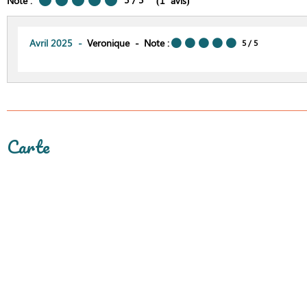
Note :
(
1
avis
)
Avril 2025
Veronique
Note :
5
/ 5
Carte