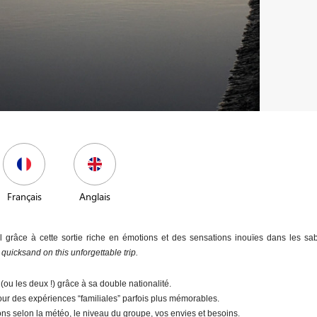
Français
Anglais
 grâce à cette sortie riche en émotions et des sensations inouïes dans les sa
quicksand on this unforgettable trip.
ou les deux !) grâce à sa double nationalité.
ur des expériences “familiales” parfois plus mémorables.
ns selon la météo, le niveau du groupe, vos envies et besoins.