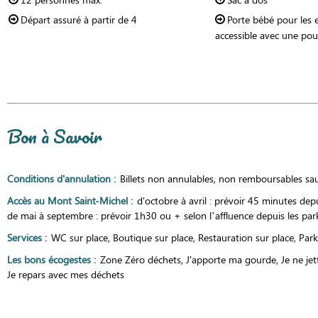
Départ assuré à partir de
4
Porte bébé pour les 
accessible avec une pou
Bon à Savoir
Conditions d'annulation
:
Billets non annulables, non remboursables sauf
Accès au Mont Saint-Michel
:
d'octobre à avril : prévoir 45 minutes dep
de mai à septembre : prévoir 1h30 ou + selon l’affluence depuis les par
Services
:
WC sur place
Boutique sur place
Restauration sur place
Park
Les bons écogestes
:
Zone Zéro déchets
J'apporte ma gourde
Je ne jet
Je repars avec mes déchets