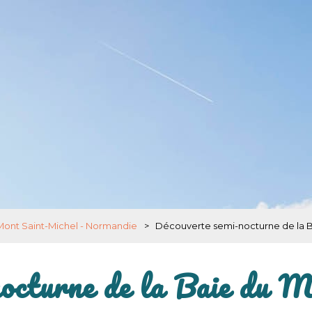
 Mont Saint-Michel - Normandie
>
Découverte semi-nocturne de la B
nocturne de la Baie du 