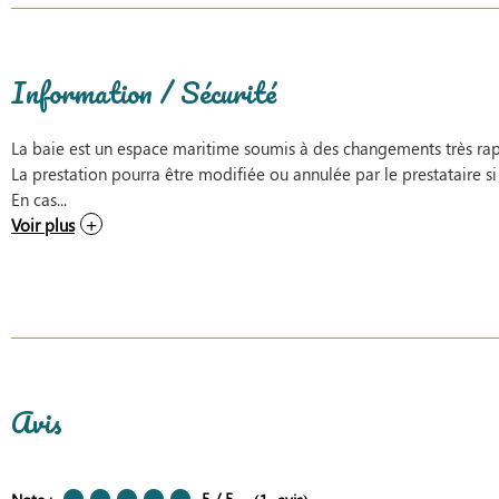
Information / Sécurité
La baie est un espace maritime soumis à des changements très rap
La prestation pourra être modifiée ou annulée par le prestataire si
En cas...
Voir plus
Avis
5
/ 5