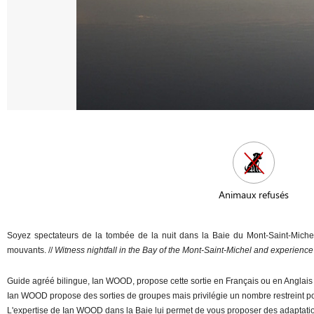
Animaux refusés
Soyez spectateurs de la tombée de la nuit dans la Baie du Mont-Saint-Michel
mouvants. //
Witness nightfall
in the Bay of the Mont-Saint-Michel and experience 
Guide agréé bilingue, Ian WOOD, propose cette sortie en Français ou en Anglais (
Ian WOOD propose des sorties de groupes mais privilégie un nombre restreint po
L'expertise de Ian WOOD dans la Baie lui permet de vous proposer des adaptatio