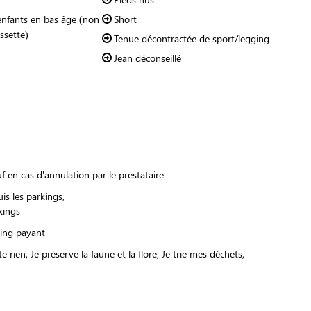
enfants en bas âge (non
Short
ssette)
Tenue décontractée de sport/legging
Jean déconseillé
 en cas d'annulation par le prestataire.
uis les parkings
kings
ing payant
te rien
Je préserve la faune et la flore
Je trie mes déchets