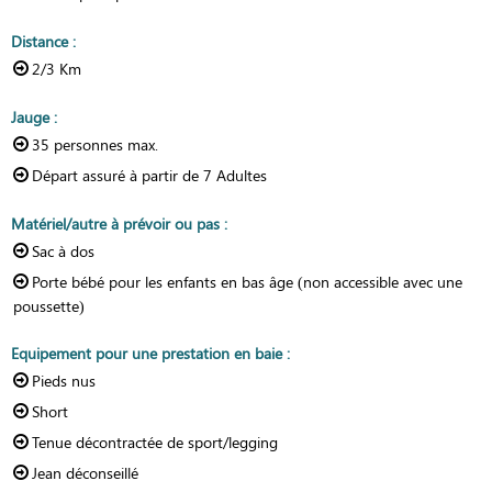
Distance
:
2/3
Km
Jauge
:
35
personnes max.
Départ assuré à partir de
7 Adultes
Matériel/autre à prévoir ou pas
:
Sac à dos
Porte bébé pour les enfants en bas âge (non accessible avec une
poussette)
Equipement pour une prestation en baie
:
Pieds nus
Short
Tenue décontractée de sport/legging
Jean déconseillé