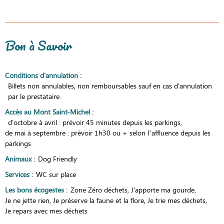
Bon à Savoir
Conditions d'annulation
:
Billets non annulables, non remboursables sauf en cas d'annulation
par le prestataire.
Accès au Mont Saint-Michel
:
d'octobre à avril : prévoir 45 minutes depuis les parkings
de mai à septembre : prévoir 1h30 ou + selon l’affluence depuis les
parkings
Animaux
:
Dog Friendly
Services
:
WC sur place
Les bons écogestes
:
Zone Zéro déchets
J'apporte ma gourde
Je ne jette rien
Je préserve la faune et la flore
Je trie mes déchets
Je repars avec mes déchets