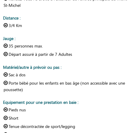
St-Michel
Distance
:
3/4
Km
Jauge
:
35
personnes max.
Départ assuré à partir de
7 Adultes
Matériel/autre à prévoir ou pas
:
Sac à dos
Porte bébé pour les enfants en bas âge (non accessible avec une
poussette)
Equipement pour une prestation en baie
:
Pieds nus
Short
Tenue décontractée de sport/legging