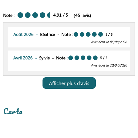
4,91
/ 5
Note :
(
45
avis
)
Août 2026
Béatrice
Note :
5
/ 5
Avis écrit le 05/08/2026
Avril 2026
Sylvie
Note :
5
/ 5
Avis écrit le 20/04/2026
Afficher plus d'avis
Carte