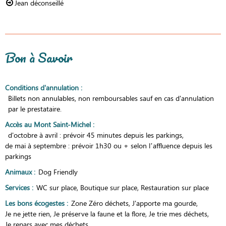
Jean déconseillé
Bon à Savoir
Conditions d'annulation
:
Billets non annulables, non remboursables sauf en cas d'annulation
par le prestataire.
Accès au Mont Saint-Michel
:
d'octobre à avril : prévoir 45 minutes depuis les parkings
de mai à septembre : prévoir 1h30 ou + selon l’affluence depuis les
parkings
Animaux
:
Dog Friendly
Services
:
WC sur place
Boutique sur place
Restauration sur place
Les bons écogestes
:
Zone Zéro déchets
J'apporte ma gourde
Je ne jette rien
Je préserve la faune et la flore
Je trie mes déchets
Je repars avec mes déchets