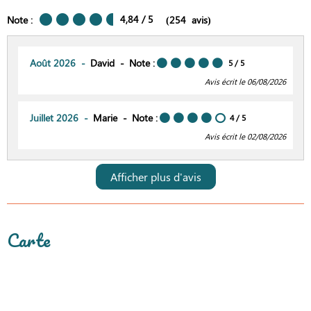
4,84
/ 5
Note :
(
254
avis
)
Août 2026
David
Note :
5
/ 5
Avis écrit le 06/08/2026
Juillet 2026
Marie
Note :
4
/ 5
Avis écrit le 02/08/2026
Afficher plus d'avis
Carte