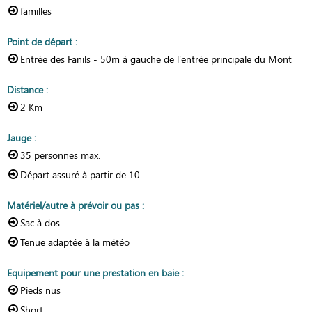
familles
Point de départ
:
Entrée des Fanils - 50m à gauche de l'entrée principale du Mont
Distance
:
2
Km
Jauge
:
35
personnes max.
Départ assuré à partir de
10
Matériel/autre à prévoir ou pas
:
Sac à dos
Tenue adaptée à la météo
Equipement pour une prestation en baie
:
Pieds nus
Short