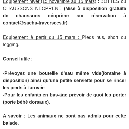
Équipement hiver (15 novembre au 15 mars)
: BOTTES ou
CHAUSSONS NÉOPRÈNE
(Mise à disposition gratuite
de chaussons néoprène sur réservation à
contact@sacha-traversees.fr)
Equipement à partir du 15 mars :
Pieds nus, short ou
legging.
Conseil utile :
-Prévoyez une bouteille d'eau même vide(fontaine à
disposition) ainsi qu'une petite serviette pour se rincer
les pieds à l'arrivée.
-Pour les enfants en bas-âge prévoir de quoi les porter
(porte bébé dorsaux).
A savoir : Les animaux ne sont pas admis pour cette
balade.