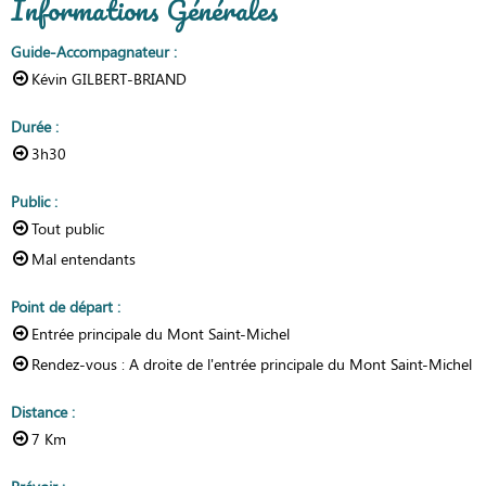
Informations Générales
Guide-Accompagnateur
:
Kévin GILBERT-BRIAND
Durée
:
3h30
Public
:
Tout public
Mal entendants
Point de départ
:
Entrée principale du Mont Saint-Michel
Rendez-vous :
A droite de l'entrée principale du Mont Saint-Michel
Distance
:
7
Km