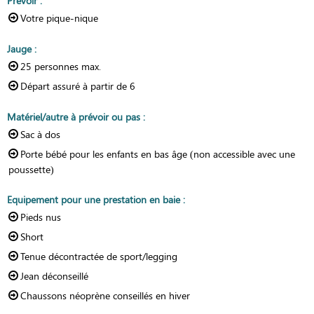
Prévoir
:
Votre pique-nique
Jauge
:
25
personnes max.
Départ assuré à partir de
6
Matériel/autre à prévoir ou pas
:
Sac à dos
Porte bébé pour les enfants en bas âge (non accessible avec une
poussette)
Equipement pour une prestation en baie
:
Pieds nus
Short
Tenue décontractée de sport/legging
Jean déconseillé
Chaussons néoprène conseillés en hiver