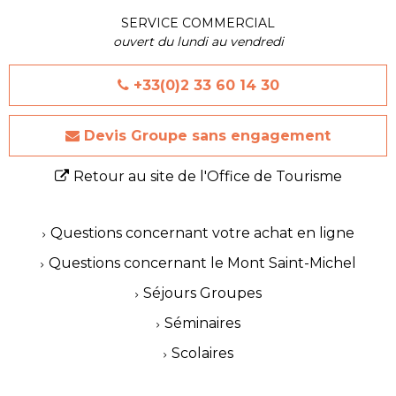
SERVICE COMMERCIAL
ouvert du lundi au vendredi
+33(0)2 33 60 14 30
Devis Groupe sans engagement
Retour au site de l'Office de Tourisme
Questions concernant votre achat en ligne
Questions concernant le Mont Saint-Michel
Séjours Groupes
Séminaires
Scolaires