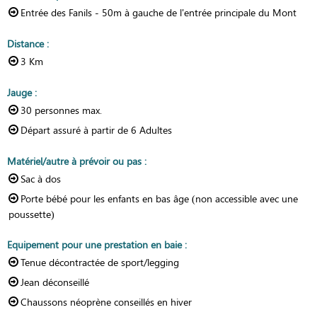
Entrée des Fanils - 50m à gauche de l'entrée principale du Mont
Distance
:
3
Km
Jauge
:
30
personnes max.
Départ assuré à partir de
6 Adultes
Matériel/autre à prévoir ou pas
:
Sac à dos
Porte bébé pour les enfants en bas âge (non accessible avec une
poussette)
Equipement pour une prestation en baie
:
Tenue décontractée de sport/legging
Jean déconseillé
Chaussons néoprène conseillés en hiver