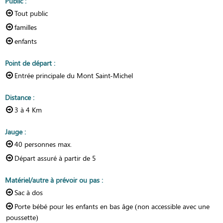
Public
:
Tout public
familles
enfants
Point de départ
:
Entrée principale du Mont Saint-Michel
Distance
:
3 à 4
Km
Jauge
:
40
personnes max.
Départ assuré à partir de
5
Matériel/autre à prévoir ou pas
:
Sac à dos
Porte bébé pour les enfants en bas âge (non accessible avec une
poussette)