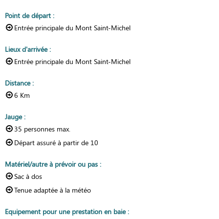
Point de départ
:
Entrée principale du Mont Saint-Michel
Lieux d'arrivée
:
Entrée principale du Mont Saint-Michel
Distance
:
6
Km
Jauge
:
35
personnes max.
Départ assuré à partir de
10
Matériel/autre à prévoir ou pas
:
Sac à dos
Tenue adaptée à la météo
Equipement pour une prestation en baie
: