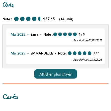
Avis
4,57
/ 5
Note :
(
14
avis
)
Mai 2025
Sarra
Note :
5
/ 5
Avis écrit le 02/06/2025
Mai 2025
EMMANUELLE
Note :
5
/ 5
Avis écrit le 02/06/2025
Afficher plus d'avis
Carte