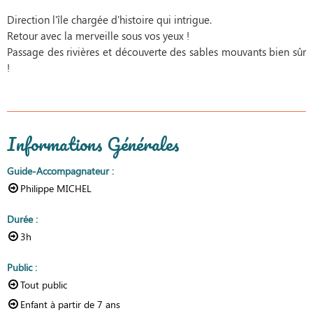
Direction l'île chargée d'histoire qui intrigue.
Retour avec la merveille sous vos yeux !
Passage des rivières et découverte des sables mouvants bien sûr
!
Informations Générales
Guide-Accompagnateur
:
Philippe MICHEL
Durée
:
3h
Public
:
Tout public
Enfant à partir de
7 ans