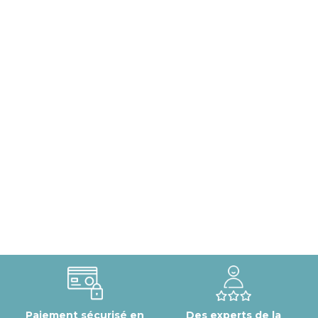
Paiement sécurisé en
Des experts de la