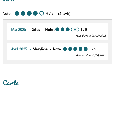
4
/ 5
Note :
(
2
avis
)
Mai 2025
Gilles
Note :
3
/ 5
Avis écrit le 03/05/2025
Avril 2025
Marylène
Note :
5
/ 5
Avis écrit le 21/04/2025
Carte