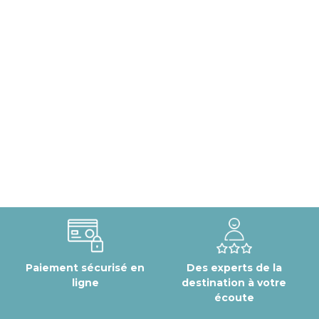
Paiement sécurisé en
Des experts de la
ligne
destination à votre
écoute