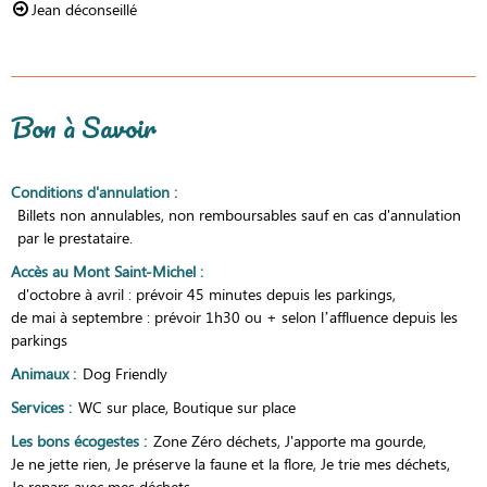
Jean déconseillé
Bon à Savoir
Conditions d'annulation
:
Billets non annulables, non remboursables sauf en cas d'annulation
par le prestataire.
Accès au Mont Saint-Michel
:
d'octobre à avril : prévoir 45 minutes depuis les parkings
de mai à septembre : prévoir 1h30 ou + selon l’affluence depuis les
parkings
Animaux
:
Dog Friendly
Services
:
WC sur place
Boutique sur place
Les bons écogestes
:
Zone Zéro déchets
J'apporte ma gourde
Je ne jette rien
Je préserve la faune et la flore
Je trie mes déchets
Je repars avec mes déchets