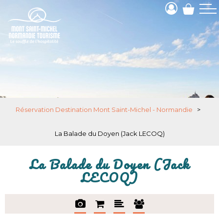
Réservation Destination Mont Saint-Michel - Normandie
>
La Balade du Doyen (Jack LECOQ)
La Balade du Doyen (Jack
LECOQ)