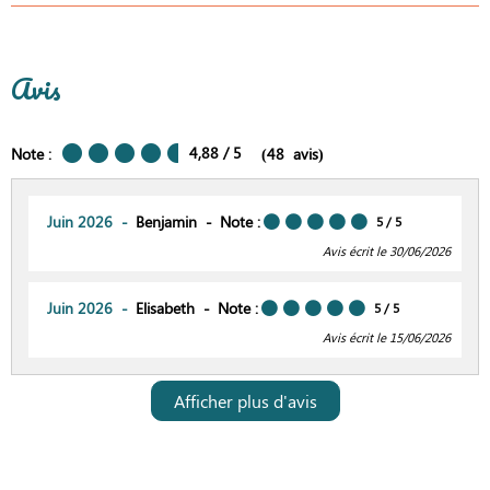
Avis
4,88
/ 5
Note :
(
48
avis
)
Juin 2026
Benjamin
Note :
5
/ 5
Avis écrit le 30/06/2026
Juin 2026
Elisabeth
Note :
5
/ 5
Avis écrit le 15/06/2026
Afficher plus d'avis