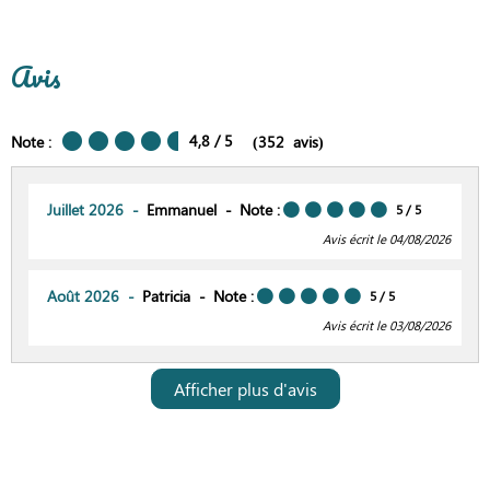
Avis
4,8
/ 5
Note :
(
352
avis
)
Juillet 2026
Emmanuel
Note :
5
/ 5
Avis écrit le 04/08/2026
Août 2026
Patricia
Note :
5
/ 5
Avis écrit le 03/08/2026
Afficher plus d'avis