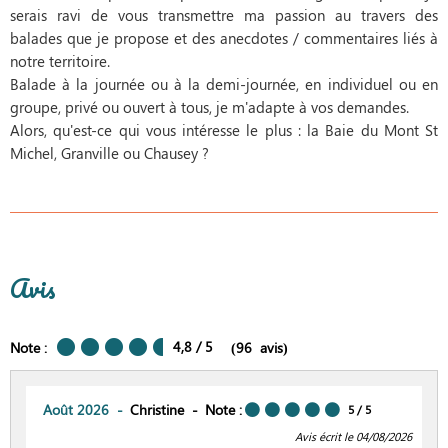
serais ravi de vous transmettre ma passion au travers des
balades que je propose et des anecdotes / commentaires liés à
notre territoire.
Balade à la journée ou à la demi-journée, en individuel ou en
groupe, privé ou ouvert à tous, je m'adapte à vos demandes.
Alors, qu'est-ce qui vous intéresse le plus : la Baie du Mont St
Michel, Granville ou Chausey ?
Avis
4,8
/ 5
Note :
(
96
avis
)
Août 2026
Christine
Note :
5
/ 5
Avis écrit le 04/08/2026