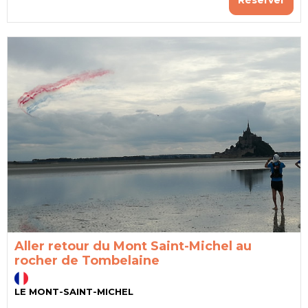
Réserver
Aller retour du Mont Saint-Michel au
rocher de Tombelaine
LE MONT-SAINT-MICHEL