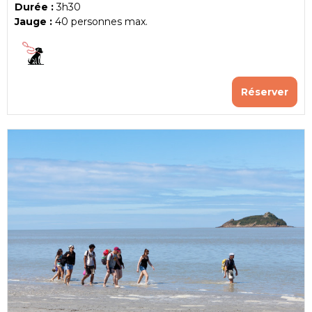
Durée :
3h30
Jauge :
40
personnes max.
Réserver