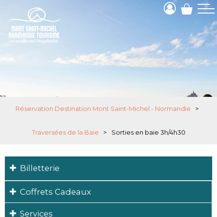
Réservation Destination Mont Saint-Michel - Normandie
>
Traversées de la Baie
>
Sorties en baie 3h/4h30
Billetterie
Coffrets Cadeaux
Services