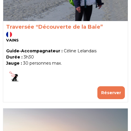
Traversée “Découverte de la Baie”
VAINS
Guide-Accompagnateur :
Céline Lelandais
Durée :
3h30
Jauge :
30
personnes max.
Réserver