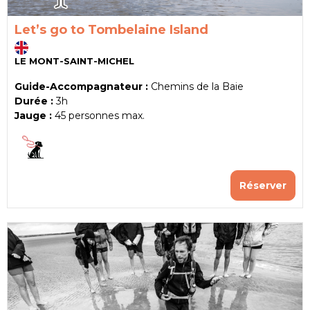
Let’s go to Tombelaine Island
LE MONT-SAINT-MICHEL
Guide-Accompagnateur :
Chemins de la Baie
Durée :
3h
Jauge :
45
personnes max.
Réserver