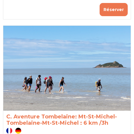
Réserver
C. Aventure Tombelaine: Mt-St-Michel-
Tombelaine-Mt-St-Michel : 6 km /3h