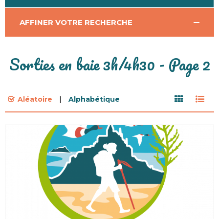
AFFINER VOTRE RECHERCHE
Sorties en baie 3h/4h30 - Page 2
Aléatoire
Alphabétique