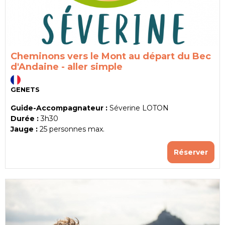
Cheminons vers le Mont au départ du Bec
d'Andaine - aller simple
GENETS
Guide-Accompagnateur :
Séverine LOTON
Durée :
3h30
Jauge :
25
personnes max.
Réserver