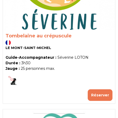
Tombelaine au crépuscule
LE MONT-SAINT-MICHEL
Guide-Accompagnateur :
Séverine LOTON
Durée :
3h30
Jauge :
25
personnes max.
Réserver