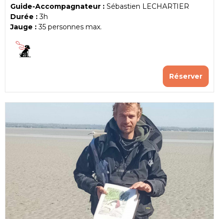
Guide-Accompagnateur :
Sébastien LECHARTIER
Durée :
3h
Jauge :
35
personnes max.
Réserver