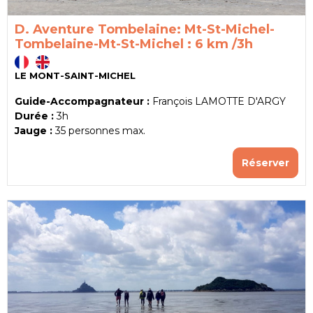
D. Aventure Tombelaine: Mt-St-Michel-
Tombelaine-Mt-St-Michel : 6 km /3h
LE MONT-SAINT-MICHEL
Guide-Accompagnateur :
François LAMOTTE D'ARGY
Durée :
3h
Jauge :
35
personnes max.
Réserver