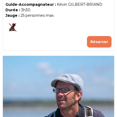
Guide-Accompagnateur :
Kévin GILBERT-BRIAND
Durée :
3h30
Jauge :
25
personnes max.
Réserver