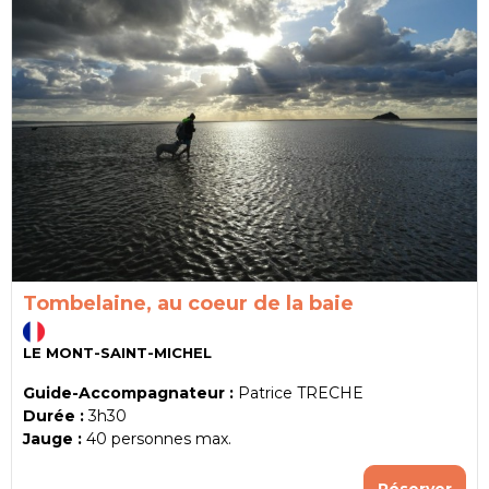
Tombelaine, au coeur de la baie
LE MONT-SAINT-MICHEL
Guide-Accompagnateur :
Patrice TRECHE
Durée :
3h30
Jauge :
40
personnes max.