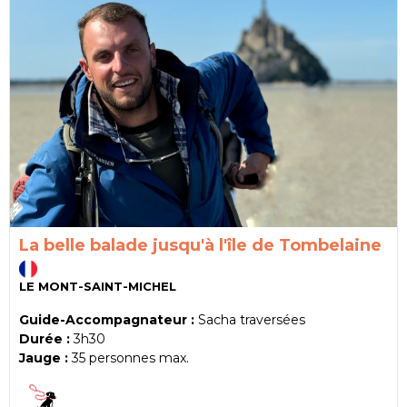
La belle balade jusqu'à l'île de Tombelaine
LE MONT-SAINT-MICHEL
Guide-Accompagnateur :
Sacha traversées
Durée :
3h30
Jauge :
35
personnes max.