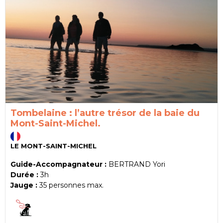
Tombelaine : l’autre trésor de la baie du
Mont-Saint-Michel.
LE MONT-SAINT-MICHEL
Guide-Accompagnateur :
BERTRAND Yori
Durée :
3h
Jauge :
35
personnes max.