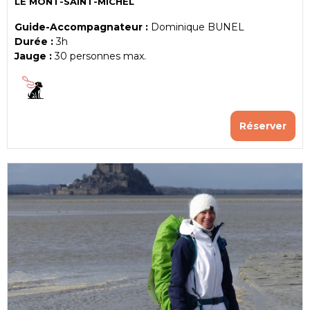
LE MONT-SAINT-MICHEL
Guide-Accompagnateur :
Dominique BUNEL
Durée :
3h
Jauge :
30
personnes max.
Réserver