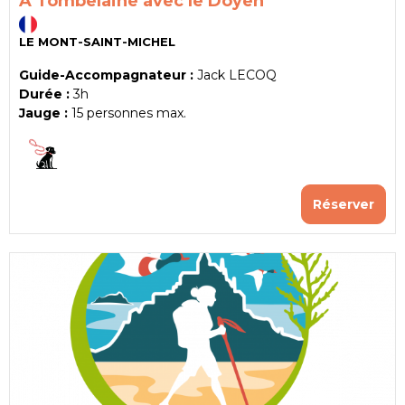
A Tombelaine avec le Doyen
LE MONT-SAINT-MICHEL
Guide-Accompagnateur :
Jack LECOQ
Durée :
3h
Jauge :
15
personnes max.
Réserver