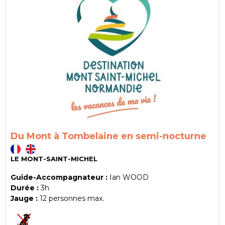
Du Mont à Tombelaine en semi-nocturne
LE MONT-SAINT-MICHEL
Guide-Accompagnateur :
Ian WOOD
Durée :
3h
Jauge :
12
personnes max.