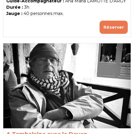
Guide-Accompagnateur :
Ana Maria LAMOTTE D'ARGY
Durée :
3h
Jauge :
40
personnes max.
Réserver