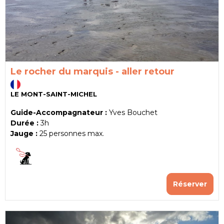
Le rocher du marquis - aller retour
LE MONT-SAINT-MICHEL
Guide-Accompagnateur :
Yves Bouchet
Durée :
3h
Jauge :
25
personnes max.
Réserver